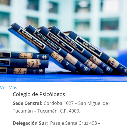
Ver Más
Colegio de Psicólogos
Sede Central:
Córdoba 1027 – San Miguel de
Tucumán – Tucumán. C.P. 4000.
Delegación Sur:
Pasaje Santa Cruz 498 –