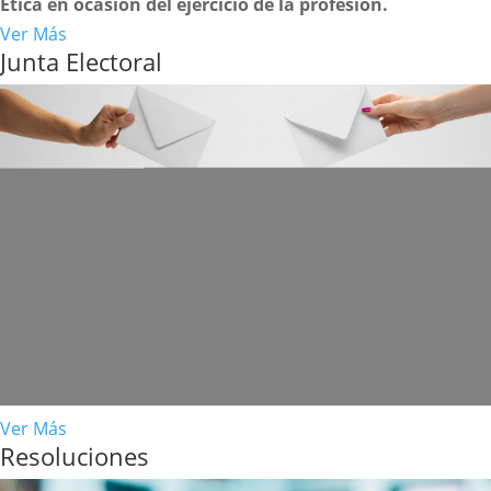
Ética en ocasión del ejercicio de la profesión.
Ver Más
Junta Electoral
Ver Más
Resoluciones