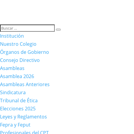
Institución
Nuestro Colegio
Órganos de Gobierno
Consejo Directivo
Asambleas
Asamblea 2026
Asambleas Anteriores
Sindicatura
Tribunal de Ética
Elecciones 2025
Leyes y Reglamentos
Fepra y Feput
Profesionales del CPT