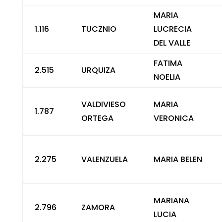
MARIA
1.116
TUCZNIO
LUCRECIA
DEL VALLE
FATIMA
2.515
URQUIZA
NOELIA
VALDIVIESO
MARIA
1.787
ORTEGA
VERONICA
2.275
VALENZUELA
MARIA BELEN
MARIANA
2.796
ZAMORA
LUCIA