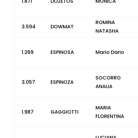
1.871
DOZETOS
MONICA
ROMINA
3.594
DOWMAT
NATASHA
1.269
ESPINOSA
Mario Dario
SOCORRO
3.057
ESPINOZA
ANALIA
MARIA
1.987
GAGGIOTTI
FLORENTINA
LUCIANA