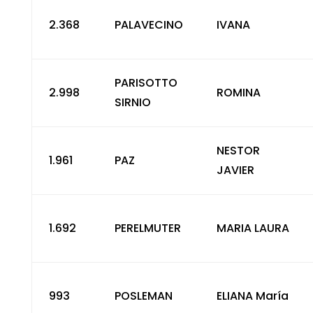
2.368
PALAVECINO
IVANA
PARISOTTO
2.998
ROMINA
SIRNIO
NESTOR
1.961
PAZ
JAVIER
1.692
PERELMUTER
MARIA LAURA
993
POSLEMAN
ELIANA María