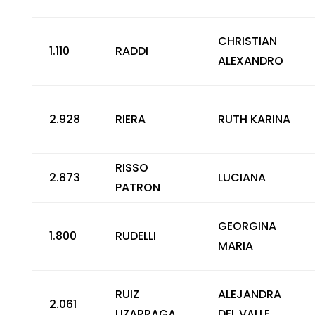
CHRISTIAN
1.110
RADDI
ALEXANDRO
2.928
RIERA
RUTH KARINA
RISSO
2.873
LUCIANA
PATRON
GEORGINA
1.800
RUDELLI
MARIA
RUIZ
ALEJANDRA
2.061
LIZARRAGA
DEL VALLE