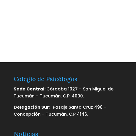
Colegio de Psicólogos
Sede Central:
Córdoba 1027 – San Miguel de
Tucumán – Tucumán. C.P. 4000.
Delegación Sur:
Pasaje Santa Cruz 498 –
Concepción – Tucumán. C.P 4146.
Noticias