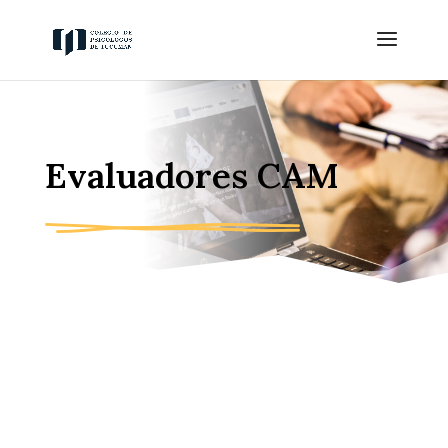
Evaluadores CAM