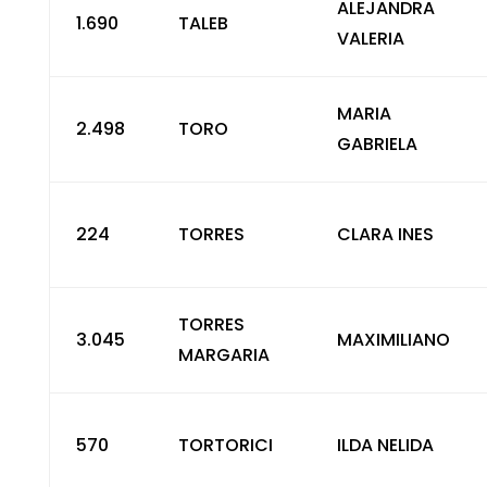
ALEJANDRA
1.690
TALEB
VALERIA
MARIA
2.498
TORO
GABRIELA
224
TORRES
CLARA INES
TORRES
3.045
MAXIMILIANO
MARGARIA
570
TORTORICI
ILDA NELIDA