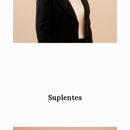
MP 527
Suplentes