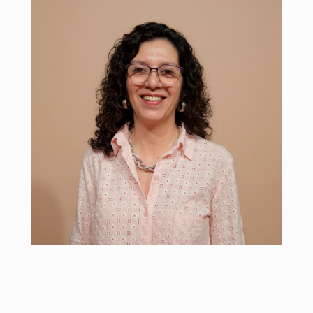
MP 717