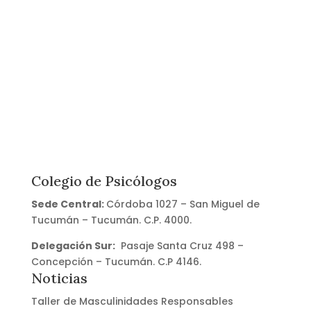
Apercibimiento MP 2902
22/03/2022
Descargar
Colegio de Psicólogos
Sede Central:
Córdoba 1027 – San Miguel de
Tucumán – Tucumán. C.P. 4000.
Delegación Sur:
Pasaje Santa Cruz 498 –
Concepción – Tucumán. C.P 4146.
Noticias
Taller de Masculinidades Responsables