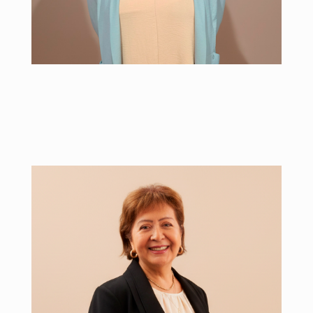
MP 743