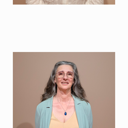
MP 976