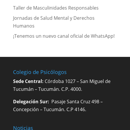
Taller de Masculinidades Responsables
Jornadas de Salud Mental y Derechos
Humanos
¡Tenemos un nuevo canal oficial de WhatsApp!
Colegio de Psicólogos
Sede Central:
Córdoba 1027 – San Miguel de
Tucumán – Tucumán. C.P. 4000.
Delegación Sur:
Pasaje Santa Cruz 498 –
Concepción – Tucumán. C.P 4146.
Noticias