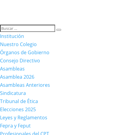
Institución
Nuestro Colegio
Órganos de Gobierno
Consejo Directivo
Asambleas
Asamblea 2026
Asambleas Anteriores
Sindicatura
Tribunal de Ética
Elecciones 2025
Leyes y Reglamentos
Fepra y Feput
Profesionales del CPT