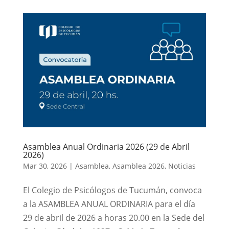
Asamblea Anual Ordinaria 2026 (29 de Abril
2026)
Mar 30, 2026
|
Asamblea
,
Asamblea 2026
,
Noticias
El Colegio de Psicólogos de Tucumán, convoca
a la ASAMBLEA ANUAL ORDINARIA para el día
29 de abril de 2026 a horas 20.00 en la Sede del