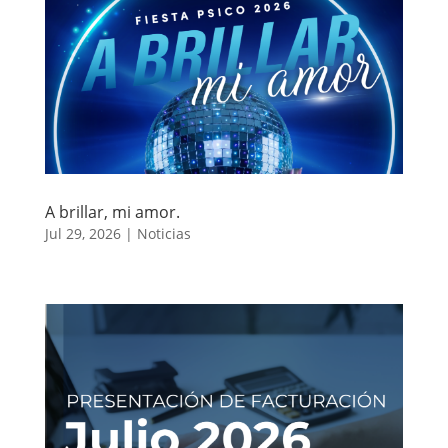
A brillar, mi amor.
Jul 29, 2026
|
Noticias