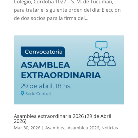
Colegio, Córdoba 1027 – S. M. de Tucumán,
para tratar el siguiente orden del día: Elección
de dos socios para la firma del...
Asamblea extraordinaria 2026 (29 de Abril
2026)
Mar 30, 2026
|
Asamblea
,
Asamblea 2026
,
Noticias