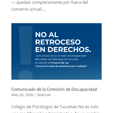
— quedan completamente por fuera del
convenio actual....
Comunicado de la Comisión de Discapacidad
May 26, 2026
|
Noticias
Colegio de Psicólogos de Tucumán No es solo