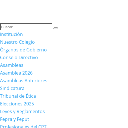
Institución
Nuestro Colegio
Órganos de Gobierno
Consejo Directivo
Asambleas
Asamblea 2026
Asambleas Anteriores
Sindicatura
Tribunal de Ética
Elecciones 2025
Leyes y Reglamentos
Fepra y Feput
Profesionales del CPT