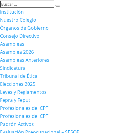
Institución
Nuestro Colegio
Órganos de Gobierno
Consejo Directivo
Asambleas
Asamblea 2026
Asambleas Anteriores
Sindicatura
Tribunal de Ética
Elecciones 2025
Leyes y Reglamentos
Fepra y Feput
Profesionales del CPT
Profesionales del CPT
Padrón Activos
Evaluación Preocupacional – SESOP