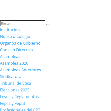
Institución
Nuestro Colegio
Órganos de Gobierno
Consejo Directivo
Asambleas
Asamblea 2026
Asambleas Anteriores
Sindicatura
Tribunal de Ética
Elecciones 2025
Leyes y Reglamentos
Fepra y Feput
Profesionales del CPT